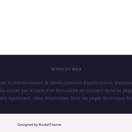
SERVICES WEB
ite, le référencement, le développement d'applications, d'exten
ou autres par le biais d'un formulaire se trouvant dans sa pa
ais également ceux, disponibles dans les pages de chaque dé
Designed by RocketTheme