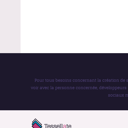
Pour tous besoins concernant la création de s
voir avec la personne concernée, développeurs 
sociaux m