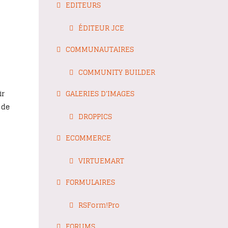
EDITEURS
ÉDITEUR JCE
COMMUNAUTAIRES
COMMUNITY BUILDER
ir
GALERIES D'IMAGES
 de
DROPPICS
ECOMMERCE
VIRTUEMART
FORMULAIRES
RSForm!Pro
FORUMS