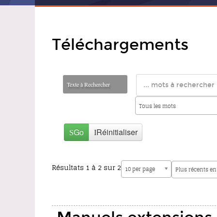
Téléchargements
Texte à Rechercher
Tous les mots
Go
Réinitialiser
Résultats 1 à 2 sur 2
10 per page
Plus récents e