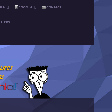
MLA
JOOMLA
CONTACT
AIRES