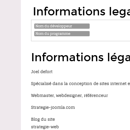
Informations leg
Nom du développeur
Nom du programme
Informations léga
Joel defort
Spécialisé dans la conception de sites internet 
Webmaster, webdesigner, référenceur
Strategie-joomla.com
Blog du site
strategie-web