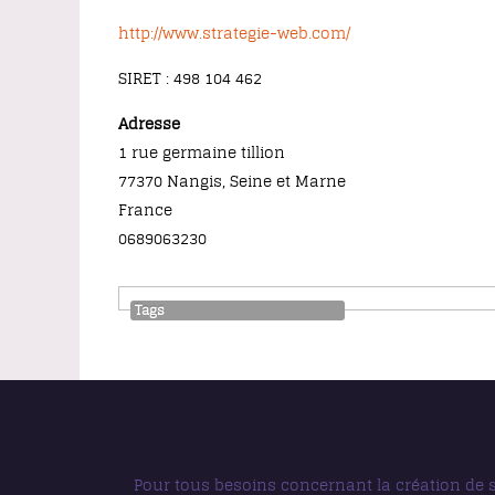
http://www.strategie-web.com/
SIRET : 498 104 462
Adresse
1 rue germaine tillion
77370 Nangis, Seine et Marne
France
0689063230
Tags
Pour tous besoins concernant la création de s