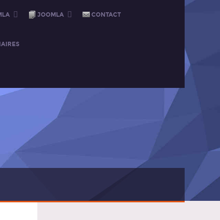
MLA
JOOMLA
CONTACT
AIRES